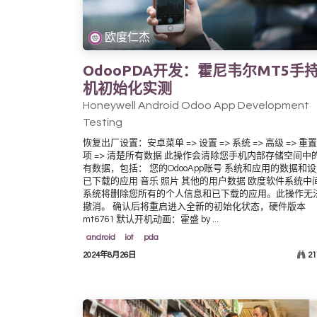
欧度仁杰
OdooPDA开发：霍尼韦尔MT5手
机初始化实测
Honeywell Android Odoo App Development
Testing
恢复出厂设置：安卓菜单 => 设置 => 系统 => 高级 => 重
项 => 清楚所有数据 此操作会清除您手机内部存储空间中
有数据，包括： 您的OdooApp账号 系统和应用的数据和
已下载的应用 音乐 照片 其他的用户数据 欧度软件系统中
系统将删除您所有的个人信息和已下载的应用。此操作无
撤消。 确认后将重启进入全新的初始化状态，硬件版本
mt6761 默认开机动画：霍盛 by ...
android
iot
pda
2024年8月26日
21