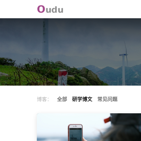
首页
帽峰山
万科城
研学
博客：
全部
研学博文
常见问题